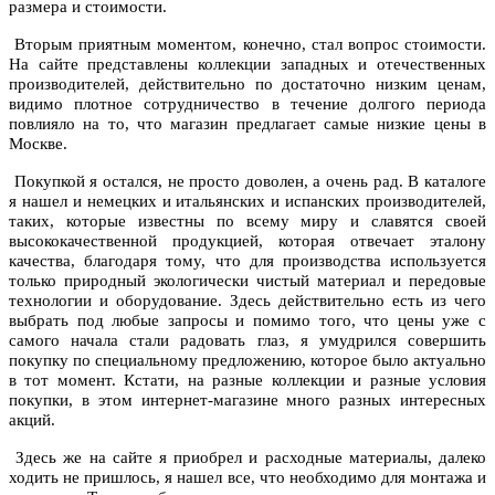
размера и стоимости.
Вторым приятным моментом, конечно, стал вопрос стоимости.
На сайте представлены коллекции западных и отечественных
производителей, действительно по достаточно низким ценам,
видимо плотное сотрудничество в течение долгого периода
повлияло на то, что магазин предлагает самые низкие цены в
Москве.
Покупкой я остался, не просто доволен, а очень рад. В каталоге
я нашел и немецких и итальянских и испанских производителей,
таких, которые известны по всему миру и славятся своей
высококачественной продукцией, которая отвечает эталону
качества, благодаря тому, что для производства используется
только природный экологически чистый материал и передовые
технологии и оборудование. Здесь действительно есть из чего
выбрать под любые запросы и помимо того, что цены уже с
самого начала стали радовать глаз, я умудрился совершить
покупку по специальному предложению, которое было актуально
в тот момент. Кстати, на разные коллекции и разные условия
покупки, в этом интернет-магазине много разных интересных
акций.
Здесь же на сайте я приобрел и расходные материалы, далеко
ходить не пришлось, я нашел все, что необходимо для монтажа и