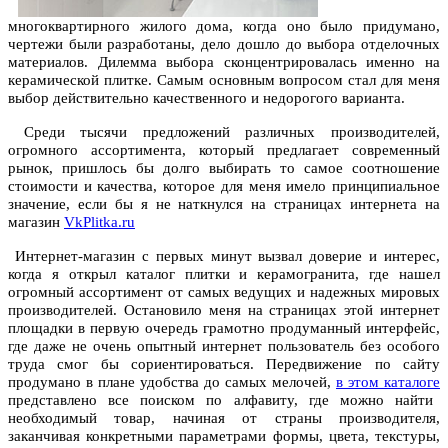
многоквартирного жилого дома, когда оно было придумано,
чертежи были разработаны, дело дошло до выбора отделочных
материалов. Дилемма выбора сконцентрировалась именно на
керамической плитке. Самым основным вопросом стал для меня
выбор действительно качественного и недорогого варианта.
Среди тысячи предложений различных производителей,
огромного ассортимента, который предлагает современный
рынок, пришлось бы долго выбирать то самое соотношение
стоимости и качества, которое для меня имело принципиальное
значение, если бы я не наткнулся на страницах интернета на
магазин
VkPlitka.ru
Интернет-магазин с первых минут вызвал доверие и интерес,
когда я открыл каталог плитки и керамогранита, где нашел
огромный ассортимент от самых ведущих и надежных мировых
производителей. Остановило меня на страницах этой интернет
площадки в первую очередь грамотно продуманный интерфейс,
где даже не очень опытный интернет пользователь без особого
труда смог бы сориентироваться. Передвижение по сайту
продумано в плане удобства до самых мелочей,
в этом каталоге
представлено все поиском по алфавиту, где можно найти
необходимый товар, начиная от страны производителя,
заканчивая конкретными параметрами формы, цвета, текстуры,