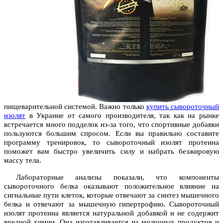
пищеварительной системой. Важно только
купить сывороточный
изолят
в Украине от самого производителя, так как на рынке
встречается много подделок из-за того, что спортивные добавки
пользуются большим спросом. Если вы правильно составите
программу тренировок, то сывороточный изолят протеина
поможет вам быстро увеличить силу и набрать безжировую
массу тела.
Лабораторные анализы показали, что компоненты
сывороточного белка оказывают положительное влияние на
сигнальные пути клеток, которые отвечают за синтез мышечного
белка и отвечают за мышечную гипертрофию. Сывороточный
изолят протеина является натуральной добавкой и не содержит
вредной химии. Она изготавливается из молочных продуктов и