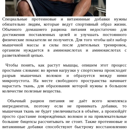
Специальные протеиновые и витаминные добавки нужны
обязательно людям, которые ведут спортивный образ жизни.
Обычного домашнего рациона питания недостаточно для
достижения поставленных целей и улучшать постоянного
физические показатели не получится. Для того чтобы шёл набор
мышечной массы и силы после длительных тренировок,
организм нуждается в аминокислотах и аминокислотах с
разветвлённой цепью.
Чтобы понять, как растут мышцы, опишем этот процесс
простыми словами: во время нагрузки у спортсмена происходит
разрыв мышечных волокон и образуется между ними
микропустота. На месте свободного пространства начинает
нарастать ткань, для образования которой нужны в большом
количестве полезные вещества.
Обычный рацион питания не даёт всего комплекса
ингредиентов, поэтому если не принимать добавки, то
мышечная ткань не будет увеличиваться в объёме, а произойдёт
просто срастание повреждённых волокон и на привлекательные
большие бицепсы рассчитывать не стоит. Также протеиновые и
витаминные добавки способствуют быстрому восстановлению