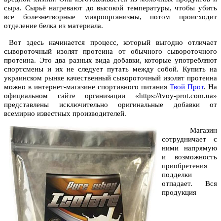
сыра. Сырьё нагревают до высокой температуры, чтобы убить
все болезнетворные микроорганизмы, потом происходит
отделение белка из материала.
Вот здесь начинается процесс, который выгодно отличает
сывороточный изолят протеина от обычного сывороточного
протеина. Это два разных вида добавки, которые употребляют
спортсмены и их не следует путать между собой. Купить на
украинском рынке качественный сывороточный изолят протеина
можно в интернет-магазине спортивного питания
Твой Прот
. На
официальном сайте организации «https://tvoy-prot.com.ua»
представлены исключительно оригинальные добавки от
всемирно известных производителей.
Магазин
сотрудничает с
ними напрямую
и возможность
приобретения
подделки
отпадает. Вся
продукция