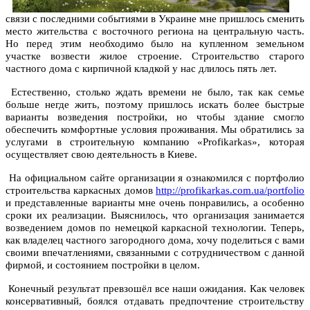
связи с последними событиями в Украине мне пришлось сменить
место жительства с восточного региона на центральную часть.
Но перед этим необходимо было на купленном земельном
участке возвести жилое строение. Строительство старого
частного дома с кирпичной кладкой у нас длилось пять лет.
Естественно, столько ждать времени не было, так как семье
больше негде жить, поэтому пришлось искать более быстрые
варианты возведения постройки, но чтобы здание смогло
обеспечить комфортные условия проживания. Мы обратились за
услугами в строительную компанию «Profikarkas», которая
осуществляет свою деятельность в Киеве.
На официальном сайте организации я ознакомился с портфолио
строительства каркасных домов
http://profikarkas.com.ua/portfolio
и представленные варианты мне очень понравились, а особенно
сроки их реализации. Выяснилось, что организация занимается
возведением домов по немецкой каркасной технологии. Теперь,
как владелец частного загородного дома, хочу поделиться с вами
своими впечатлениями, связанными с сотрудничеством с данной
фирмой, и состоянием постройки в целом.
Конечный результат превзошёл все наши ожидания. Как человек
консервативный, боялся отдавать предпочтение строительству