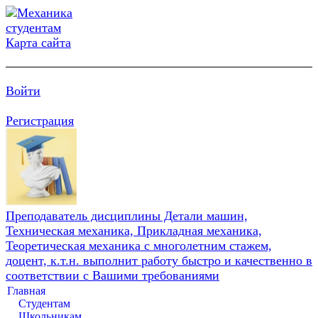
Карта сайта
Войти
Регистрация
Преподаватель дисциплины Детали машин,
Техническая механика, Прикладная механика,
Теоретическая механика с многолетним стажем,
доцент, к.т.н. выполнит работу быстро и качественно в
соответствии с Вашими требованиями
Главная
Студентам
Школьникам