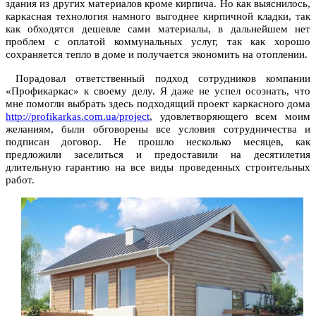
здания из других материалов кроме кирпича. Но как выяснилось,
каркасная технология намного выгоднее кирпичной кладки, так
как обходятся дешевле сами материалы, в дальнейшем нет
проблем с оплатой коммунальных услуг, так как хорошо
сохраняется тепло в доме и получается экономить на отоплении.
Порадовал ответственный подход сотрудников компании
«Профикаркас» к своему делу. Я даже не успел осознать, что
мне помогли выбрать здесь подходящий проект каркасного дома
http://profikarkas.com.ua/project
, удовлетворяющего всем моим
желаниям, были обговорены все условия сотрудничества и
подписан договор. Не прошло несколько месяцев, как
предложили заселиться и предоставили на десятилетия
длительную гарантию на все виды проведенных строительных
работ.