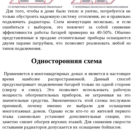
Для того, чтобы в доме было тепло и уютно, потребуется не
только обустроить надежную систему отопления, но и правильно
подключить радиаторы. Схем коммутации несколько, и если
ошибиться с выбором, это повлечет за собой снижение
эффективности работы батарей примерно на 40-50%. Обычно
представленные в продаже отопительные приборы оснащаются
двумя парами патрубков, что позволяет реализовать любой из
типов подключения.
Односторонняя схема
Применяется в многоквартирных домах и является в настоящее
время наиболее распространенной. Данный способ
предусматривает подключение батарей только по одной стороне
(сверху и снизу). Это позволяет использовать рабочую
мощность обогревательных приборов, не затрачивая на это
значительные средства. Экономичность этой схемы послужило
причиной, почему именно ее выбрали для оснащения
многоэтажных домов. Однако если кто-то из жителей первого
этажа самовольно установит дополнительные секции, это
заметно снизит обогрев верхних этажей. Для снижения скорости
остывания радиаторов допускается их оснащение бойпасом.