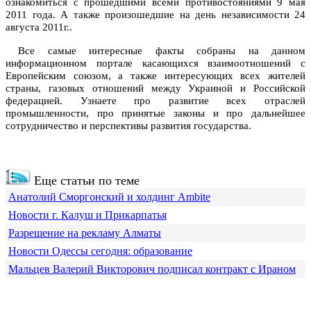
ознакомиться с прошедшими всеми противостояниями 9 мая
2011 года. А также произошедшие на день независимости 24
августа 2011г..
Все самые интересные факты собраны на данном
информационном портале касающихся взаимоотношений с
Европейским союзом, а также интересующих всех жителей
страны, газовых отношений между Украиной и Российской
федерацией. Узнаете про развитие всех отраслей
промышленности, про принятые законы и про дальнейшее
сотрудничество и перспективы развития государства.
Еще статьи по теме
Анатолий Сморгонский и холдинг Ambite
Новости г. Калуш и Прикарпатья
Разрешение на рекламу Алматы
Новости Одессы сегодня: образование
Мальцев Валерий Викторович подписал контракт с Ираном