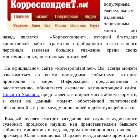
популярным,
еженедельным
изданием,
основанным
много лет
назад, является
«Корреспондент», который благодаря
кропотливой работе грамотно подобранного ответственного
персонала, завоевал большое уважение среди своих
многочисленных, постоянных читателей.
На официальном сайте
«
korrespondent
.
net
», Вы, всегда можете
ознакомиться со всеми последними событиями, которые
произошли в мире. Информация, представленная к
рассмотрению, обновляется ежечасно администрацией сайта.
Новости Украины
представлены в широкомасштабном формате,
в связи на данный момент обострённой политической
обстановкой в стране между оппозицией и действующей власти.
Каждый человек смотрит заседания или слушает аудиозаписи
судебных процессов идущих над представителями бывшего
кабинета министров и над лидером оппозиционных сил экс –
премьера Юлии Тимошенко. В архиве всегда можно прочитать и