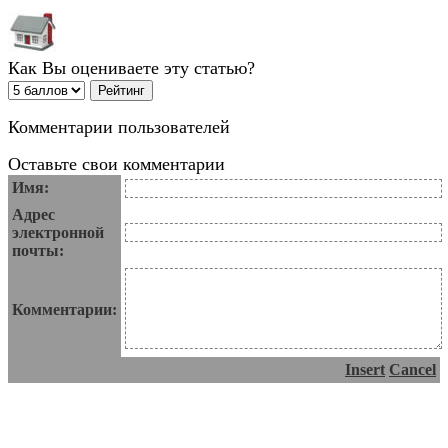
Как Вы оцениваете эту статью?
Комментарии пользователей
Оставьте свои комментарии
Имя:
Адрес
электронной
почты:
Комментарии:
Insert
Cancel