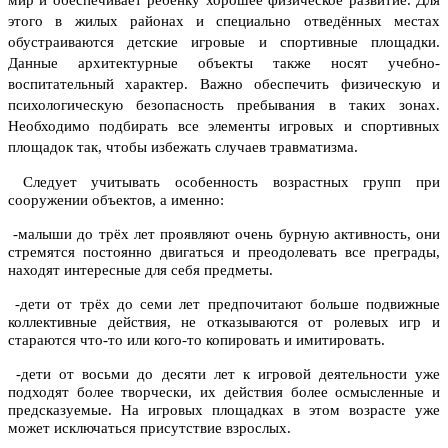
мир и обеспечивает ребёнку хорошее физическое развитие. Для
этого в жилых районах и специально отведённых местах
обустраиваются детские игровые и спортивные площадки.
Данные архитектурные объекты также носят учебно-
воспитательный характер. Важно обеспечить физическую и
психологическую безопасность пребывания в таких зонах.
Необходимо подбирать все элементы игровых и спортивных
площадок так, чтобы избежать случаев травматизма.
Следует учитывать особенность возрастных групп при
сооружении объектов, а именно:
-малыши до трёх лет проявляют очень бурную активность, они
стремятся постоянно двигаться и преодолевать все преграды,
находят интересные для себя предметы.
-дети от трёх до семи лет предпочитают больше подвижные
коллективные действия, не отказываются от ролевых игр и
стараются что-то или кого-то копировать и имитировать.
-дети от восьми до десяти лет к игровой деятельности уже
подходят более творчески, их действия более осмысленные и
предсказуемые. На игровых площадках в этом возрасте уже
может исключаться присутствие взрослых.