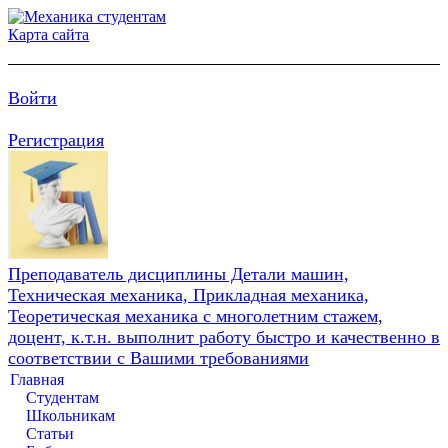
Карта сайта
Войти
Регистрация
Преподаватель дисциплины Детали машин,
Техническая механика, Прикладная механика,
Теоретическая механика с многолетним стажем,
доцент, к.т.н. выполнит работу быстро и качественно в
соответствии с Вашими требованиями
Главная
Студентам
Школьникам
Статьи