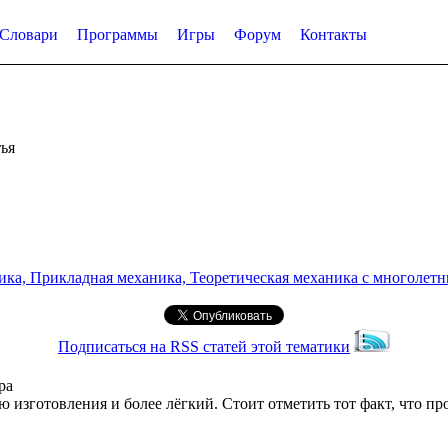
Словари
Программы
Игры
Форум
Контакты
ья
а, Прикладная механика, Теоретическая механика с многолетним
Подписаться на RSS статей этой тематики
ра
изготовления и более лёгкий. Стоит отметить тот факт, что про