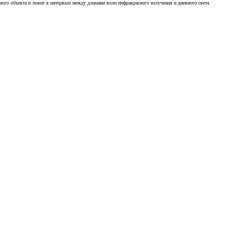
ого объекта и лежит в интервале между длинами волн инфракрасного излучения и дневного света.