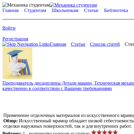
Главная
Студентам
Школьникам
Статьи
Библиотека
Войти
Регистрация
Главная
Статьи
Список статей
Стат
Преподаватель дисциплины Детали машин, Техническая механик
качественно в соответствии с Вашими требованиями
Применение отделочных материалов из искусственного мрамо
Обзор:
Искусственный мрамор обладает низкой себестоимостью 
отделки наружных поверхностей, так и для внутренних работ.
Рейтинг:
1 - количество голосов за статью