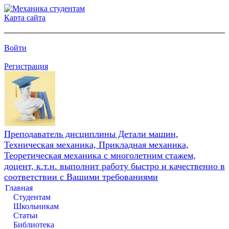
Карта сайта
Войти
Регистрация
Преподаватель дисциплины Детали машин,
Техническая механика, Прикладная механика,
Теоретическая механика с многолетним стажем,
доцент, к.т.н. выполнит работу быстро и качественно в
соответствии с Вашими требованиями
Главная
Студентам
Школьникам
Статьи
Библиотека