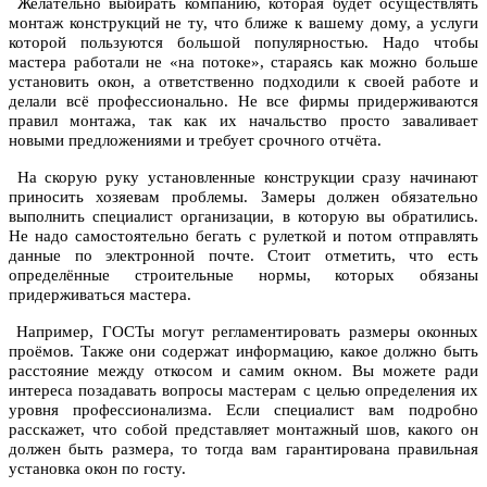
Желательно выбирать компанию, которая будет осуществлять
монтаж конструкций не ту, что ближе к вашему дому, а услуги
которой пользуются большой популярностью. Надо чтобы
мастера работали не «на потоке», стараясь как можно больше
установить окон, а ответственно подходили к своей работе и
делали всё профессионально. Не все фирмы придерживаются
правил монтажа, так как их начальство просто заваливает
новыми предложениями и требует срочного отчёта.
На скорую руку установленные конструкции сразу начинают
приносить хозяевам проблемы. Замеры должен обязательно
выполнить специалист организации, в которую вы обратились.
Не надо самостоятельно бегать с рулеткой и потом отправлять
данные по электронной почте. Стоит отметить, что есть
определённые строительные нормы, которых обязаны
придерживаться мастера.
Например, ГОСТы могут регламентировать размеры оконных
проёмов. Также они содержат информацию, какое должно быть
расстояние между откосом и самим окном. Вы можете ради
интереса позадавать вопросы мастерам с целью определения их
уровня профессионализма. Если специалист вам подробно
расскажет, что собой представляет монтажный шов, какого он
должен быть размера, то тогда вам гарантирована правильная
установка окон по госту.