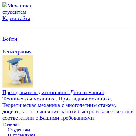
Карта сайта
Войти
Регистрация
Преподаватель дисциплины Детали машин,
Техническая механика, Прикладная механика,
Теоретическая механика с многолетним стажем,
доцент, к.т.н. выполнит работу быстро и качественно в
соответствии с Вашими требованиями
Главная
Студентам
Школьникам