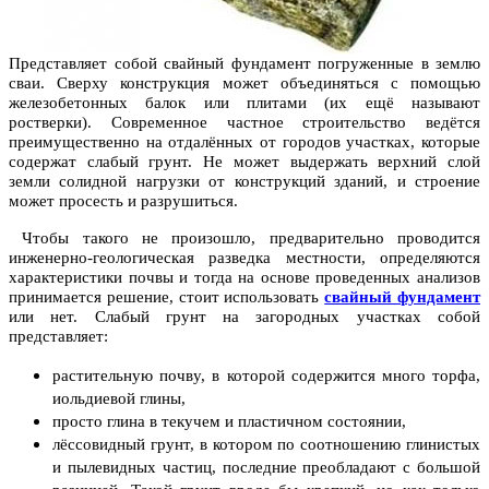
Представляет собой свайный фундамент погруженные в землю
сваи. Сверху конструкция может объединяться с помощью
железобетонных балок или плитами (их ещё называют
ростверки). Современное частное строительство ведётся
преимущественно на отдалённых от городов участках, которые
содержат слабый грунт. Не может выдержать верхний слой
земли солидной нагрузки от конструкций зданий, и строение
может просесть и разрушиться.
Чтобы такого не произошло, предварительно проводится
инженерно-геологическая разведка местности, определяются
характеристики почвы и тогда на основе проведенных анализов
принимается решение, стоит использовать
свайный фундамент
или нет. Слабый грунт на загородных участках собой
представляет:
растительную почву, в которой содержится много торфа,
иольдиевой глины,
просто глина в текучем и пластичном состоянии,
лёссовидный грунт, в котором по соотношению глинистых
и пылевидных частиц, последние преобладают с большой