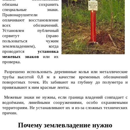
обязаны сохранить
специальные знаки.
Правонарушители
оплачивают восстановление
всех обозначений.
Установлен публичный
сервитут (право
пользоваться чужим
землевладением), когда
проводится
установка
межевых знаков
или их
проверка.
Разрешено использовать деревянные колья или металлические
трубы высотой 0,8 м в качестве временных обозначений
поворотных точек. Их забивают на глубину до полуметра и
привязывают к ним красные ленты.
Межевые знаки не нужны, если граница владений совпадает с
водоёмами, линейными сооружениями, особо охраняемыми
территориям. Не устанавливают их и из-за сложных технических
причин.
Почему землевладение нужно