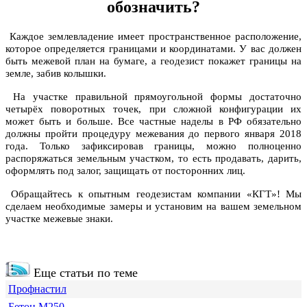
обозначить?
Каждое землевладение имеет пространственное расположение,
которое определяется границами и координатами. У вас должен
быть межевой план на бумаге, а геодезист покажет границы на
земле, забив колышки.
На участке правильной прямоугольной формы достаточно
четырёх поворотных точек, при сложной конфигурации их
может быть и больше. Все частные наделы в РФ обязательно
должны пройти процедуру межевания до первого января 2018
года. Только зафиксировав границы, можно полноценно
распоряжаться земельным участком, то есть продавать, дарить,
оформлять под залог, защищать от посторонних лиц.
Обращайтесь к опытным геодезистам компании «КГТ»! Мы
сделаем необходимые замеры и установим на вашем земельном
участке межевые знаки.
Еще статьи по теме
Профнастил
Бетон М250