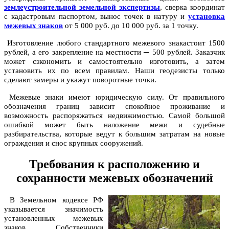
землеустроительной земельной экспертизы
, сверка координат
с кадастровым паспортом, вынос точек в натуру и
установка
межевых знаков
от 5 000 руб. до 10 000 руб. за 1 точку.
Изготовление любого стандартного межевого знакастоит 1500
рублей, а его закрепление на местности ─ 500 рублей. Заказчик
может сэкономить и самостоятельно изготовить, а затем
установить их по всем правилам. Наши геодезисты только
сделают замеры и укажут поворотные точки.
Межевые знаки имеют юридическую силу. От правильного
обозначения границ зависит спокойное проживание и
возможность распоряжаться недвижимостью. Самой большой
ошибкой может быть наложение межи и судебные
разбирательства, которые ведут к большим затратам на новые
ограждения и снос крупных сооружений.
Требования к расположению и
сохранности межевых обозначений
В Земельном кодексе РФ
указывается значимость
установленных межевых
знаков. Собственники