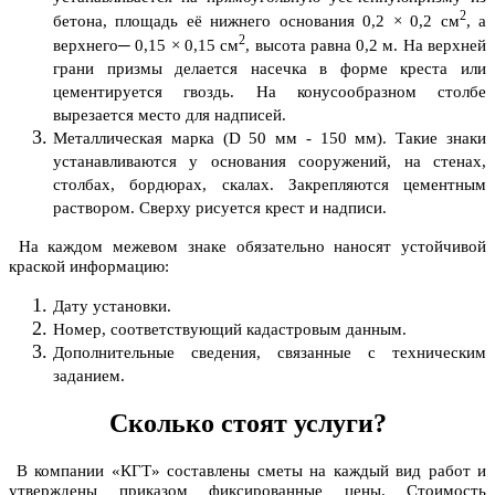
2
бетона, площадь её нижнего основания 0,2 × 0,2 см
, а
2
верхнего─ 0,15 × 0,15 см
, высота равна 0,2 м. На верхней
грани призмы делается насечка в форме креста или
цементируется гвоздь. На конусообразном столбе
вырезается место для надписей.
Металлическая марка (D 50 мм - 150 мм). Такие знаки
устанавливаются у основания сооружений, на стенах,
столбах, бордюрах, скалах. Закрепляются цементным
раствором. Сверху рисуется крест и надписи.
На каждом межевом знаке обязательно наносят устойчивой
краской информацию:
Дату установки.
Номер, соответствующий кадастровым данным.
Дополнительные сведения, связанные с техническим
заданием.
Сколько стоят услуги?
В компании «КГТ» составлены сметы на каждый вид работ и
утверждены приказом фиксированные цены. Стоимость