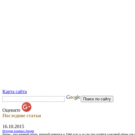
Карта сайта
Оцените
Последние статьи
16.10.2015
История военных берцев
Берцы - вид военной обуви, который появился в 1944 году и до сих пор остаётся классикой обуви для