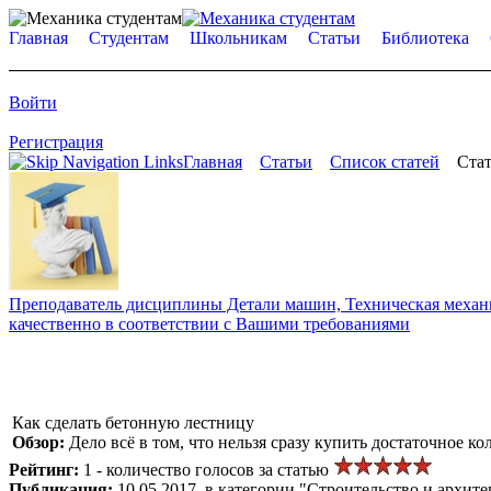
Главная
Студентам
Школьникам
Статьи
Библиотека
Войти
Регистрация
Главная
Статьи
Список статей
Стат
Преподаватель дисциплины Детали машин, Техническая механик
качественно в соответствии с Вашими требованиями
Как сделать бетонную лестницу
Обзор:
Дело всё в том, что нельзя сразу купить достаточное к
Рейтинг:
1 - количество голосов за статью
Публикация:
10.05.2017, в категории "Строительство и архите