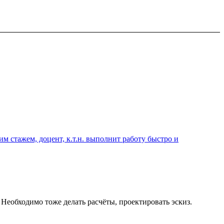
 стажем, доцент, к.т.н. выполнит работу быстро и
. Необходимо тоже делать расчёты, проектировать эскиз.