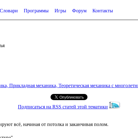
Словари
Программы
Игры
Форум
Контакты
ья
а, Прикладная механика, Теоретическая механика с многолетним
Подписаться на RSS статей этой тематики
руют всё, начиная от потолка и заканчивая полом.
ктура"