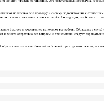
анет понятен уровень организации. Это ответственный подрядчик, который
 поменяют полностью всю проводку и систему водоснабжения с отоплением.
ть по рынкам и магазинам в поисках дешёвой продукции, тем более что там
ованию быстрее и качественнее выполняют все работы. Обращаясь в службу
ач и решать оперативно все вопросы. В эти компании следует обращаться и
. Собрать самостоятельно большой мебельный гарнитур тоже тяжело, так как