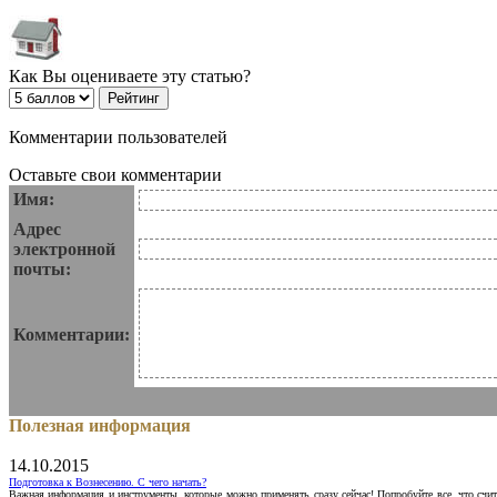
Как Вы оцениваете эту статью?
Комментарии пользователей
Оставьте свои комментарии
Имя:
Адрес
электронной
почты:
Комментарии:
Полезная информация
14.10.2015
Подготовка к Вознесению. С чего начать?
Важная информация и инструменты, которые можно применять сразу сейчас! Попробуйте все, что счит