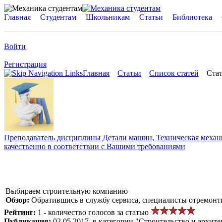
Главная
Студентам
Школьникам
Статьи
Библиотека
Войти
Регистрация
Главная
Статьи
Список статей
Стат
Преподаватель дисциплины Детали машин, Техническая механик
качественно в соответствии с Вашими требованиями
Выбираем строительную компанию
Обзор:
Обратившись в службу сервиса, специалисты отремонти
Рейтинг:
1 - количество голосов за статью
Публикация:
02.05.2017, в категории "Строительство и архите