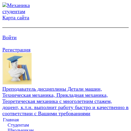
Карта сайта
Войти
Регистрация
Преподаватель дисциплины Детали машин,
Техническая механика, Прикладная механика,
Теоретическая механика с многолетним стажем,
доцент, к.т.н. выполнит работу быстро и качественно в
соответствии с Вашими требованиями
Главная
Студентам
Школьникам