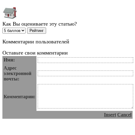
Как Вы оцениваете эту статью?
Комментарии пользователей
Оставьте свои комментарии
Имя:
Адрес
электронной
почты:
Комментарии:
Insert
Cancel