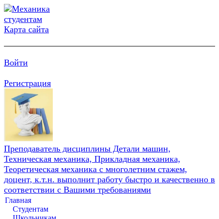
Карта сайта
Войти
Регистрация
Преподаватель дисциплины Детали машин,
Техническая механика, Прикладная механика,
Теоретическая механика с многолетним стажем,
доцент, к.т.н. выполнит работу быстро и качественно в
соответствии с Вашими требованиями
Главная
Студентам
Школьникам