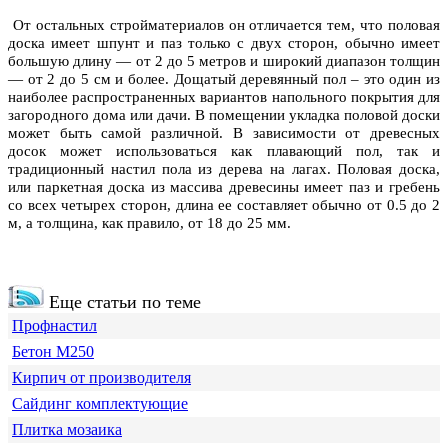
От остальных стройматериалов он отличается тем, что половая
доска имеет шпунт и паз только с двух сторон, обычно имеет
большую длину — от 2 до 5 метров и широкий диапазон толщин
— от 2 до 5 см и более. Дощатый деревянный пол – это один из
наиболее распространенных вариантов напольного покрытия для
загородного дома или дачи. В помещении укладка половой доски
может быть самой различной. В зависимости от древесных
досок может использоваться как плавающий пол, так и
традиционный настил пола из дерева на лагах. Половая доска,
или паркетная доска из массива древесины имеет паз и гребень
со всех четырех сторон, длина ее составляет обычно от 0.5 до 2
м, а толщина, как правило, от 18 до 25 мм.
Еще статьи по теме
Профнастил
Бетон М250
Кирпич от производителя
Сайдинг комплектующие
Плитка мозаика