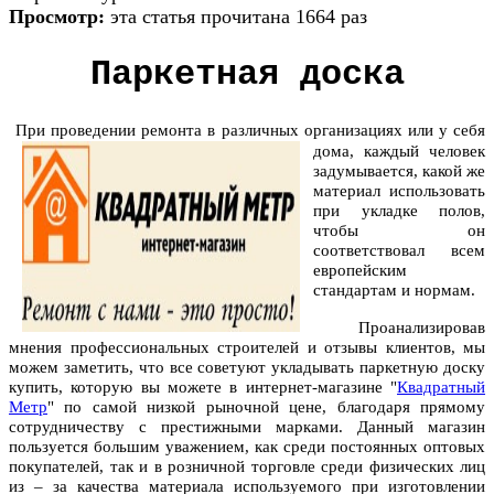
Просмотр:
эта статья прочитана 1664 раз
Паркетная доска
При проведении ремонт
а в различных организациях или у себя
дома, каждый человек
задумывается, какой же
материал использовать
при укладке полов,
чтобы он
соответствовал всем
европейским
стандартам и нормам.
Проанализировав
мнения профессиональных строителей и отзывы клиентов, мы
можем заметить, что все советуют укладывать
паркетную доску
купить
, которую вы можете в интернет-магазине "
Квадратный
Метр
" по самой низкой рыночной цене, благодаря прямому
сотрудничеству с престижными марками. Данный магазин
пользуется большим уважением, как среди постоянных оптовых
покупателей, так и в розничной торговле среди физических лиц
из – за качества материала используемого при изготовлении