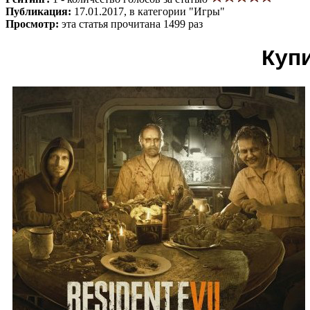
Публикация:
17.01.2017, в категории "Игры"
Просмотр:
эта статья прочитана 1499 раз
Куп