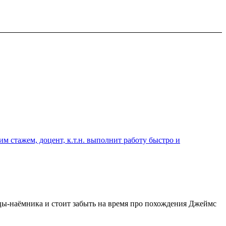
 стажем, доцент, к.т.н. выполнит работу быстро и
йцы-наёмника и стоит забыть на время про похождения Джеймс