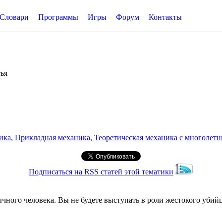
Словари
Программы
Игры
Форум
Контакты
ья
а, Прикладная механика, Теоретическая механика с многолетним
Подписаться на RSS статей этой тематики
ычного человека. Вы не будете выступать в роли жестокого уби