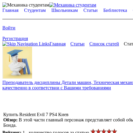
Главная
Студентам
Школьникам
Статьи
Библиотека
Войти
Регистрация
Главная
Статьи
Список статей
Стат
Преподаватель дисциплины Детали машин, Техническая механик
качественно в соответствии с Вашими требованиями
Купить Resident Evil 7 PS4 Киев
Обзор:
В этой части главный персонаж представляет собой об
Бонда.
Рейтинг:
1 - количество голосов за статью