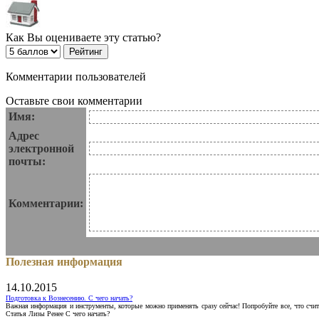
Как Вы оцениваете эту статью?
Комментарии пользователей
Оставьте свои комментарии
Имя:
Адрес
электронной
почты:
Комментарии:
Полезная информация
14.10.2015
Подготовка к Вознесению. С чего начать?
Важная информация и инструменты, которые можно применять сразу сейчас! Попробуйте все, что счит
Статья Лизы Ренее С чего начать?