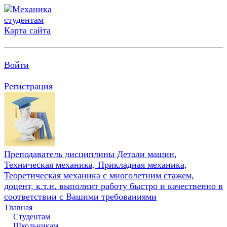
Карта сайта
Войти
Регистрация
Преподаватель дисциплины Детали машин,
Техническая механика, Прикладная механика,
Теоретическая механика с многолетним стажем,
доцент, к.т.н. выполнит работу быстро и качественно в
соответствии с Вашими требованиями
Главная
Студентам
Школьникам