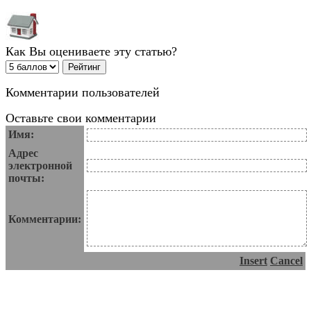
Как Вы оцениваете эту статью?
Комментарии пользователей
Оставьте свои комментарии
Имя:
Адрес
электронной
почты:
Комментарии:
Insert
Cancel