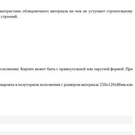
актеристики облицовочного материала ни чем не уступают строительному
 строений.
исполнении. Кирпич может быть с прямоугольной или округлой формой. При
о кирпича в полуторном исполнении с размером материала 250х120х88мм или