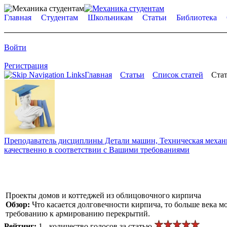
Главная
Студентам
Школьникам
Статьи
Библиотека
Войти
Регистрация
Главная
Статьи
Список статей
Стат
Преподаватель дисциплины Детали машин, Техническая механик
качественно в соответствии с Вашими требованиями
Проекты домов и коттеджей из облицовочного кирпича
Обзор:
Что касается долговечности кирпича, то больше века м
требованию к армированию перекрытий.
Рейтинг:
1 - количество голосов за статью