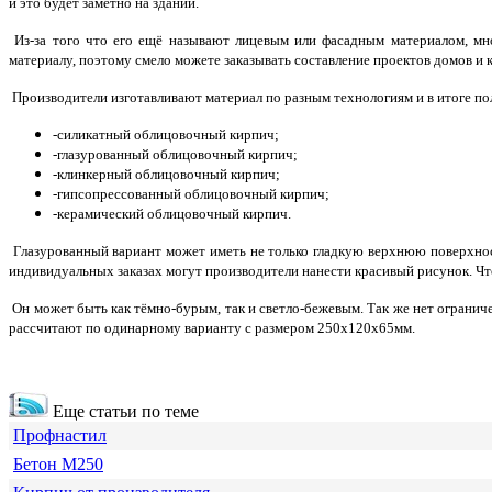
и это будет заметно на здании.
Из-за того что его ещё называют лицевым или фасадным материалом, мн
материалу, поэтому смело можете заказывать составление проектов домов и 
Производители изготавливают материал по разным технологиям и в итоге по
-силикатный облицовочный кирпич;
-глазурованный облицовочный кирпич;
-клинкерный облицовочный кирпич;
-гипсопрессованный облицовочный кирпич;
-керамический облицовочный кирпич.
Глазурованный вариант может иметь не только гладкую верхнюю поверхнос
индивидуальных заказах могут производители нанести красивый рисунок. Что
Он может быть как тёмно-бурым, так и светло-бежевым. Так же нет ограни
рассчитают по одинарному варианту с размером 250х120х65мм.
Еще статьи по теме
Профнастил
Бетон М250