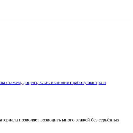
 стажем, доцент, к.т.н. выполнит работу быстро и
атериала позволяет возводить много этажей без серьёзных