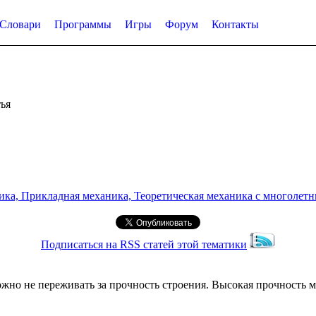
Словари
Программы
Игры
Форум
Контакты
ья
а, Прикладная механика, Теоретическая механика с многолетним
Подписаться на RSS статей этой тематики
ожно не переживать за прочность строения. Высокая прочность м