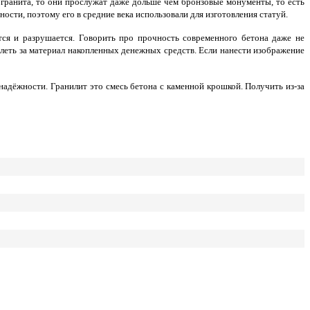
 гранита, то они прослужат даже дольше чем бронзовые монументы, то есть
сти, поэтому его в средние века использовали для изготовления статуй.
ся и разрушается. Говорить про прочность современного бетона даже не
жалеть за материал накопленных денежных средств. Если нанести изображение
адёжности. Гранилит это смесь бетона с каменной крошкой. Получить из-за