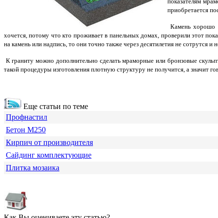
показателям мрам
приобретается пос
Камень хорошо о
хочется, потому что кто проживает в панельных домах, проверили этот пока
на камень или надпись, то они точно также через десятилетия не сотрутся и 
К граниту можно дополнительно сделать мраморные или бронзовые скульпту
такой процедуры изготовления плотную структуру не получится, а значит го
Еще статьи по теме
Профнастил
Бетон М250
Кирпич от производителя
Сайдинг комплектующие
Плитка мозаика
Как Вы оцениваете эту статью?