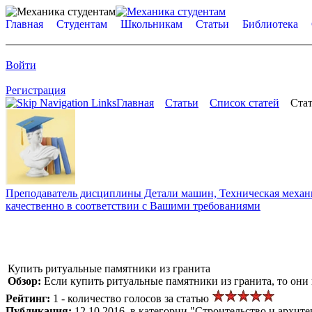
Главная
Студентам
Школьникам
Статьи
Библиотека
Войти
Регистрация
Главная
Статьи
Список статей
Стат
Преподаватель дисциплины Детали машин, Техническая механик
качественно в соответствии с Вашими требованиями
Купить ритуальные памятники из гранита
Обзор:
Если купить ритуальные памятники из гранита, то они
Рейтинг:
1 - количество голосов за статью
Публикация:
12.10.2016, в категории "Строительство и архите