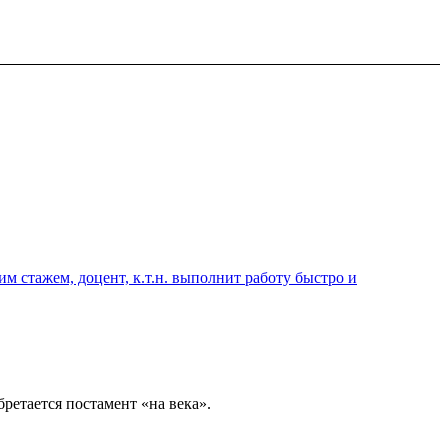
 стажем, доцент, к.т.н. выполнит работу быстро и
ретается постамент «на века».