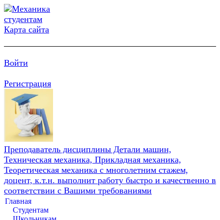
Карта сайта
Войти
Регистрация
Преподаватель дисциплины Детали машин,
Техническая механика, Прикладная механика,
Теоретическая механика с многолетним стажем,
доцент, к.т.н. выполнит работу быстро и качественно в
соответствии с Вашими требованиями
Главная
Студентам
Школьникам