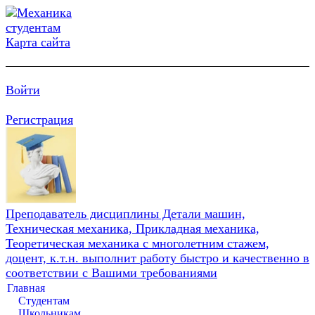
Карта сайта
Войти
Регистрация
Преподаватель дисциплины Детали машин,
Техническая механика, Прикладная механика,
Теоретическая механика с многолетним стажем,
доцент, к.т.н. выполнит работу быстро и качественно в
соответствии с Вашими требованиями
Главная
Студентам
Школьникам