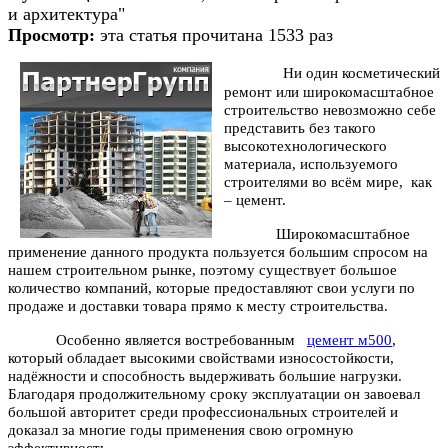
и архитектура"
Просмотр:
эта статья прочитана 1533 раз
Ни один косметический
ремонт или широкомасштабное
строительство невозможно себе
представить без такого
высокотехнологического
материала, используемого
строителями во всём мире, как
– цемент.
Широкомасштабное
применение данного продукта пользуется большим спросом на
нашем строительном рынке, поэтому существует большое
количество компаний, которые предоставляют свои услуги по
продаже и доставки товара прямо к месту строительства.
Особенно является востребованным
цемент м500
,
который обладает высокими свойствами износостойкости,
надёжности и способность выдерживать большие нагрузки.
Благодаря продолжительному сроку эксплуатации он завоевал
большой авторитет среди профессиональных строителей и
доказал за многие годы применения свою огромную
эффективность.