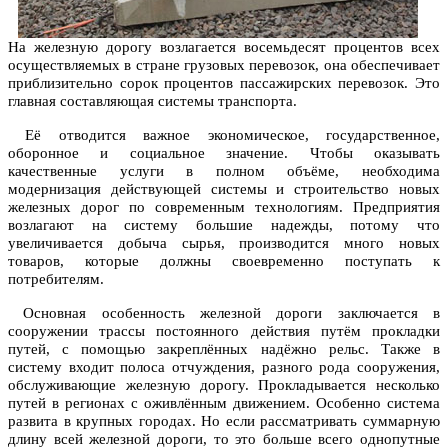
На железную дорогу возлагается восемьдесят процентов всех
осуществляемых в стране грузовых перевозок, она обеспечивает
приблизительно сорок процентов пассажирских перевозок. Это
главная составляющая системы транспорта.
Её отводится важное экономическое, государственное,
оборонное и социальное значение. Чтобы оказывать
качественные услуги в полном объёме, необходима
модернизация действующей системы и строительство новых
железных дорог по современным технологиям. Предприятия
возлагают на систему большие надежды, потому что
увеличивается добыча сырья, производится много новых
товаров, которые должны своевременно поступать к
потребителям.
Основная особенность железной дороги заключается в
сооружении трассы постоянного действия путём прокладки
путей, с помощью закреплённых надёжно рельс. Также в
систему входит полоса отчуждения, разного рода сооружения,
обслуживающие железную дорогу. Прокладывается несколько
путей в регионах с оживлённым движением. Особенно система
развита в крупных городах. Но если рассматривать суммарную
длину всей железной дороги, то это больше всего однопутные