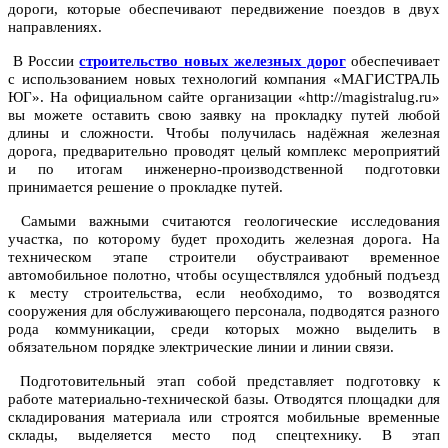
дороги, которые обеспечивают передвижение поездов в двух
направлениях.
В России
строительство новых железных дорог
обеспечивает
с использованием новых технологий компания «МАГИСТРАЛЬ
ЮГ». На официальном сайте организации «http://magistralug.ru»
вы можете оставить свою заявку на прокладку путей любой
длины и сложности. Чтобы получилась надёжная железная
дорога, предварительно проводят целый комплекс мероприятий
и по итогам инженерно-производственной подготовки
принимается решение о прокладке путей.
Самыми важными считаются геологические исследования
участка, по которому будет проходить железная дорога. На
техническом этапе строители обустраивают временное
автомобильное полотно, чтобы осуществлялся удобный подъезд
к месту строительства, если необходимо, то возводятся
сооружения для обслуживающего персонала, подводятся разного
рода коммуникации, среди которых можно выделить в
обязательном порядке электрические линии и линии связи.
Подготовительный этап собой представляет подготовку к
работе материально-технической базы. Отводятся площадки для
складирования материала или строятся мобильные временные
склады, выделяется место под спецтехнику. В этап