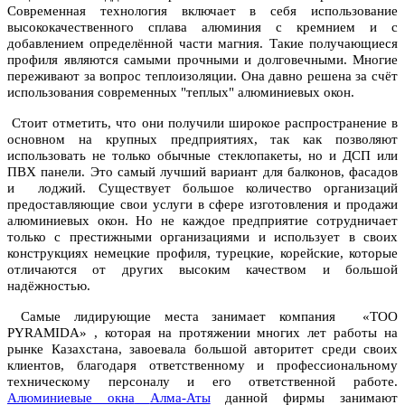
Современная технология включает в себя использование
высококачественного сплава алюминия с кремнием и с
добавлением определённой части магния. Такие получающиеся
профиля являются самыми прочными и долговечными. Многие
переживают за вопрос теплоизоляции. Она давно решена за счёт
использования современных "теплых" алюминиевых окон.
Стоит отметить, что они получили широкое распространение в
основном на крупных предприятиях, так как позволяют
использовать не только обычные стеклопакеты, но и ДСП или
ПВХ панели. Это самый лучший вариант для балконов, фасадов
и лоджий. Существует большое количество организаций
предоставляющие свои услуги в сфере изготовления и продажи
алюминиевых окон. Но не каждое предприятие сотрудничает
только с престижными организациями и использует в своих
конструкциях немецкие профиля, турецкие, корейские, которые
отличаются от других высоким качеством и большой
надёжностью.
Самые лидирующие места занимает компания «ТОО
PYRAMIDA» , которая на протяжении многих лет работы
на
рынке Казахстана, завоевала большой авторитет среди своих
клиентов, благодаря ответственному и профессиональному
техническому персоналу и его ответственной работе.
Алюминиевые окна
Алма-Аты
данной фирмы занимают