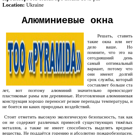
Location:
Ukraine
Алюминиевые окна
Решать, ставить
такие окна или нет
дело ваше. Но
помните, что это на
сегодняшний день
самый оптимальный
вариант, потому что
они имеют долгий
срок службы, который
составляет больше ста
лет, вот поэтому алюминий
значительно превосходит
пластиковые рамы или деревянные. Изготовленная алюминиевая
конструкция хорошо переносит резкие перепады температуры, и
не боится ни каких природных воздействий.
Стоит отметить высокую экологическую безопасность, так как
он не содержит различных примесей существующих тяжёлых
металлов, а также не имеет способность выделять вредные
вещества. Не поддаётся горению и абсолютно пожаробезопасен.