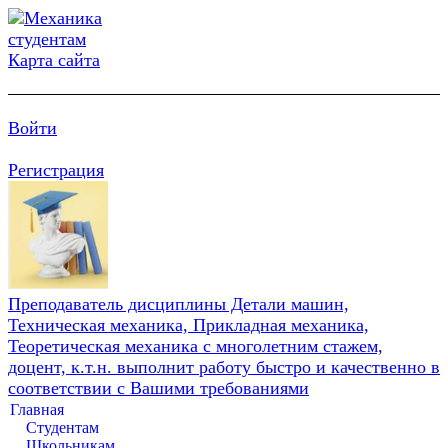
Карта сайта
Войти
Регистрация
Преподаватель дисциплины Детали машин,
Техническая механика, Прикладная механика,
Теоретическая механика с многолетним стажем,
доцент, к.т.н. выполнит работу быстро и качественно в
соответствии с Вашими требованиями
Главная
Студентам
Школьникам