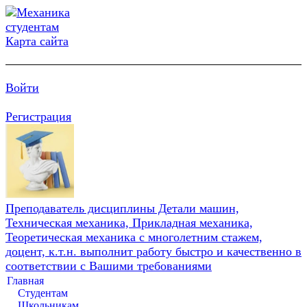
Карта сайта
Войти
Регистрация
Преподаватель дисциплины Детали машин,
Техническая механика, Прикладная механика,
Теоретическая механика с многолетним стажем,
доцент, к.т.н. выполнит работу быстро и качественно в
соответствии с Вашими требованиями
Главная
Студентам
Школьникам