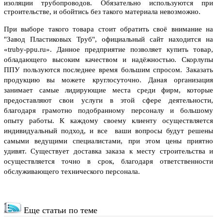
изоляции
трубопроводов. Обязательно используются при
строительстве, и обойтись без такого материала невозможно.
При выборе такого товара стоит обратить своё внимание на
"
Завод Пластиковых Труб
"
,
официальный сайт находится на
«truby-ppu.ru». Данное предприятие позволяет купить товар,
обладающего высоким качеством и надёжностью. Скорлупы
ППУ
пользуются последнее время большим спросом.
Заказать
продукцию вы можете круглосуточно. Даная организация
занимает самые лидирующие места среди фирм, которые
предоставляют свои услуги в этой сфере деятельности,
благодаря грамотно подобранному персоналу и большому
опыту работы. К каждому своему клиенту осуществляется
индивидуальный подход, и все ваши вопросы будут решены
самыми ведущими специалистами, при этом цены приятно
удивят. Существует доставка заказа к месту строительства и
осуществляется точно в срок, благодаря ответственности
обслуживающего технического персонала.
Еще статьи по теме