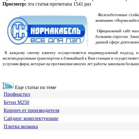
Просмотр:
эта статья прочитана 1541 раз
Железобетонные стойки 
компанию «Норма-кабел
Официальный сайт наход
большим спросом. Заказ
данной сфере деятельно
К каждому своему клиенту осуществляется индивидуальный подход, и
железнодорожным транспортом к ближайшей к Вам станции и осуществляется
услугами фирм, которые на протяжении многих лет работы завоевали больш
Еще статьи по теме
Профнастил
Бетон М250
Кирпич от производителя
Сайдинг комплектующие
Плитка мозаика