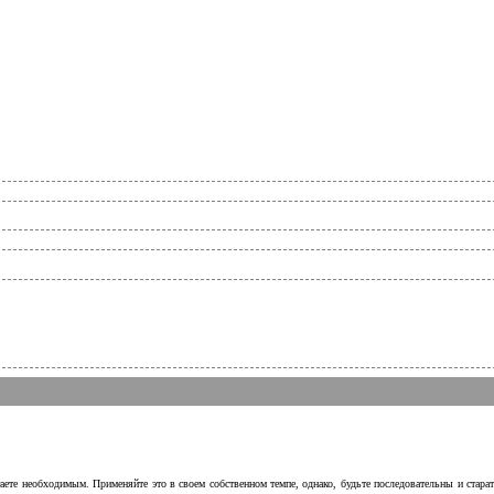
аете необходимым. Применяйте это в своем собственном темпе, однако, будьте последовательны и стара