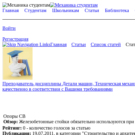
Главная
Студентам
Школьникам
Статьи
Библиотека
Войти
Регистрация
Главная
Статьи
Список статей
Стат
Преподаватель дисциплины Детали машин, Техническая механик
качественно в соответствии с Вашими требованиями
Опоры СВ
Обзор:
Железобетонные стойки обязательно используются при с
Рейтинг:
0 - количество голосов за статью
Публикация:
19.07.2011, в категории "Строительство и архите