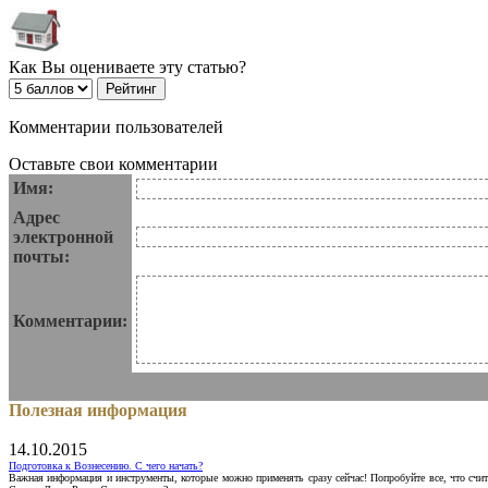
Как Вы оцениваете эту статью?
Комментарии пользователей
Оставьте свои комментарии
Имя:
Адрес
электронной
почты:
Комментарии:
Полезная информация
14.10.2015
Подготовка к Вознесению. С чего начать?
Важная информация и инструменты, которые можно применять сразу сейчас! Попробуйте все, что счит