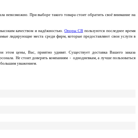
ала невозможно. При выборе такого товара стоит обратить своё внимание на
 высоким качеством и надёжностью.
Опоры СВ
пользуются последнее время
самые лидирующие места среди фирм, которые предоставляют свои услуги в
этом цены, Вас, приятно удивят. Существует доставка Вашего заказа
рсонала.
Не стоит доверять компаниям - однодневкам, а лучше пользоваться
я большим уважением.