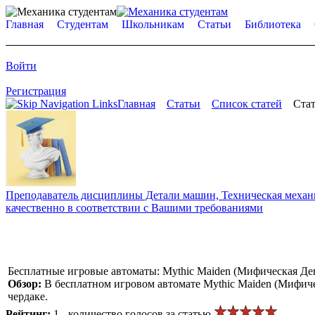
Главная
Студентам
Школьникам
Статьи
Библиотека
Войти
Регистрация
Главная
Статьи
Список статей
Стат
Преподаватель дисциплины Детали машин, Техническая механик
качественно в соответствии с Вашими требованиями
Бесплатные игровые автоматы: Mythic Maiden (Мифическая Де
Обзор:
В бесплатном игровом автомате Mythic Maiden (Мифичес
чердаке.
Рейтинг:
1 - количество голосов за статью