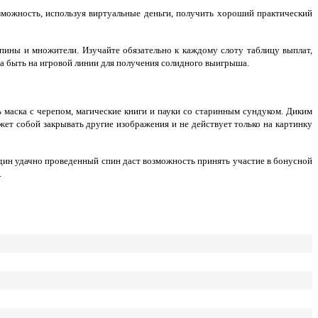
зможность, используя виртуальные деньги, получить хороший практический
спины и множители. Изучайте обязательно к каждому слоту таблицу выплат,
на быть на игровой линии для получения солидного выигрыша.
 маска с черепом, магические книги и пауки со старинным сундуком. Диким
ет собой закрывать другие изображения и не действует только на картинку
 один удачно проведенный спин даст возможность принять участие в бонусной
.