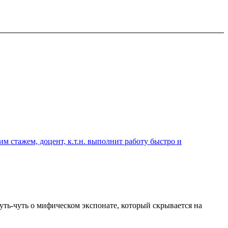
 стажем, доцент, к.т.н. выполнит работу быстро и
уть-чуть о мифическом экспонате, который скрывается на