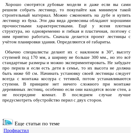
Хорошо смотрятся дубовые модели и даже если вы сами
решили собрать лестницу, то покупайте как минимум такой
строительный материал. Можно сэкономить на дубе и купить
лестницу из бука. Эти два вида древесины обладают хорошими
прочностными характеристиками. Ещё у ясеня плотная
структура, но одновременно и гибкая и пластичная, поэтому с
ним приятно работать. Сначала делается проект лестницы с
учётом планировки здания. Определяются её габариты.
Обычно специалисты делают их с наклоном в 30°, высоту
ступеней под 170 мм, а ширину не больше 300 мм., но это всё
стандартные размеры и можно экспериментировать. Не забудьте
про перила и если есть дети в семье, то их высота не должна
быть ниже 60 см. Начинать установку своей лестницы следует
всегда с монтажа косоура с тетивой, потом устанавливаются
ступени. В принципе нет ничего сложного при монтаже
деревянных лестниц, особенно если они находятся возле стен, а
не посередине комнат. В последнем случае лучше
предусмотреть обустройство перил с двух сторон.
Еще статьи по теме
Профнастил