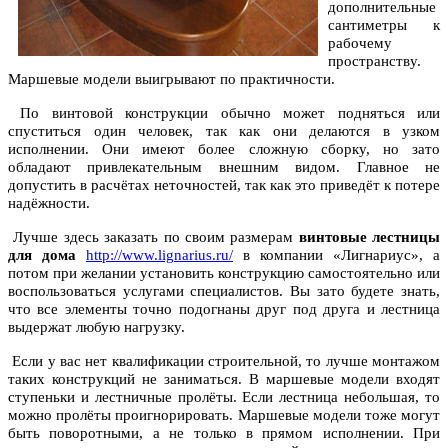
дополнительные
сантиметры к
рабочему
пространству.
Маршевые модели выигрывают по практичности.
По винтовой конструкции обычно может подняться или
спуститься один человек, так как они делаются в узком
исполнении. Они имеют более сложную сборку, но зато
обладают привлекательным внешним видом. Главное не
допустить в расчётах неточностей, так как это приведёт к потере
надёжности.
Лучше здесь заказать по своим размерам
винтовые лестницы
для дома
http://www.lignarius.ru/
в компании «Лигнариус», а
потом при желании установить конструкцию самостоятельно или
воспользоваться услугами специалистов. Вы зато будете знать,
что все элементы точно подогнаны друг под друга и лестница
выдержат любую нагрузку.
Если у вас нет квалификации строительной, то лучше монтажом
таких конструкций не заниматься. В маршевые модели входят
ступеньки и лестничные пролёты. Если лестница небольшая, то
можно пролёты проигнорировать. Маршевые модели тоже могут
быть поворотными, а не только в прямом исполнении. При