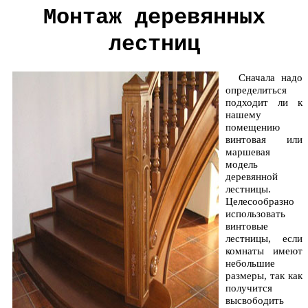
Монтаж деревянных
лестниц
Сначала надо
определиться
подходит ли к
нашему
помещению
винтовая или
маршевая
модель
деревянной
лестницы.
Целесообразно
использовать
винтовые
лестницы, если
комнаты имеют
небольшие
размеры, так как
получится
высвободить