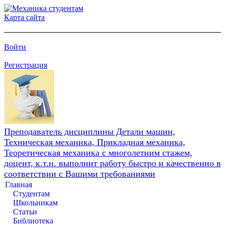
Карта сайта
Войти
Регистрация
Преподаватель дисциплины Детали машин,
Техническая механика, Прикладная механика,
Теоретическая механика с многолетним стажем,
доцент, к.т.н. выполнит работу быстро и качественно в
соответствии с Вашими требованиями
Главная
Студентам
Школьникам
Статьи
Библиотека