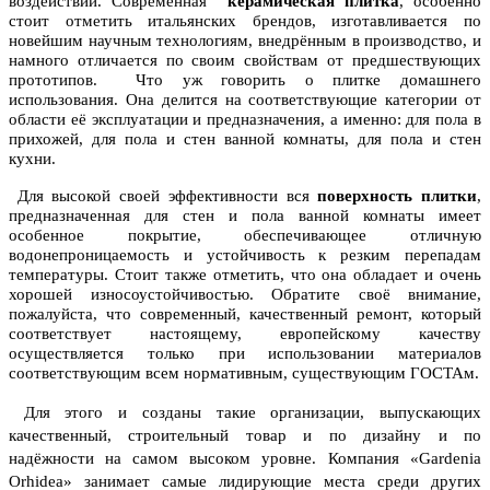
воздействий. Современная
керамическая плитка
, особенно
стоит отметить итальянских брендов, изготавливается по
новейшим научным технологиям, внедрённым в производство, и
намного отличается по своим свойствам от предшествующих
прототипов. Что уж говорить о плитке домашнего
использования. Она делится на соответствующие категории от
области её эксплуатации и предназначения, а именно: для пола в
прихожей, для пола и стен ванной комнаты, для пола и стен
кухни.
Для высокой своей эффективности вся
поверхность плитки
,
предназначенная для стен и пола ванной комнаты имеет
особенное покрытие, обеспечивающее отличную
водонепроницаемость и устойчивость к резким перепадам
температуры. Стоит также отметить, что она обладает и очень
хорошей износоустойчивостью. Обратите своё внимание,
пожалуйста, что современный, качественный ремонт, который
соответствует настоящему, европейскому качеству
осуществляется только при использовании материалов
соответствующим всем нормативным, существующим ГОСТАм.
Для этого и созданы такие организации, выпускающих
качественный, строительный товар и по дизайну и по
надёжности на самом высоком уровне.
Компания «Gardenia
Orhidea» занимает самые лидирующие места среди других