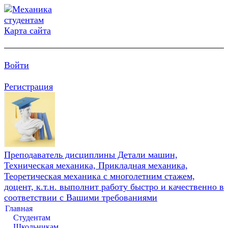
Карта сайта
Войти
Регистрация
Преподаватель дисциплины Детали машин,
Техническая механика, Прикладная механика,
Теоретическая механика с многолетним стажем,
доцент, к.т.н. выполнит работу быстро и качественно в
соответствии с Вашими требованиями
Главная
Студентам
Школьникам