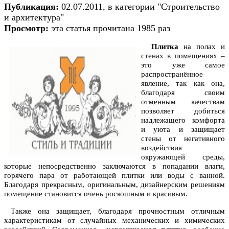
Публикация:
02.07.2011, в категории "Строительство
и архитектура"
Просмотр:
эта статья прочитана 1985 раз
Плитка
на полах и
стенах в помещениях –
это уже самое
распространённое
явление, так как она,
благодаря своим
отменным качествам
позволяет добиться
надлежащего комфорта
и уюта и защищает
стены от негативного
воздействия
окружающей среды,
которые непосредственно заключаются в попадании влаги,
горячего пара от работающей плитки или воды с ванной.
Благодаря прекрасным, оригинальным, дизайнерским решениям
помещение становится очень роскошным и красивым.
Также она защищает, благодаря прочностным отличным
характеристикам от случайных механических и химических