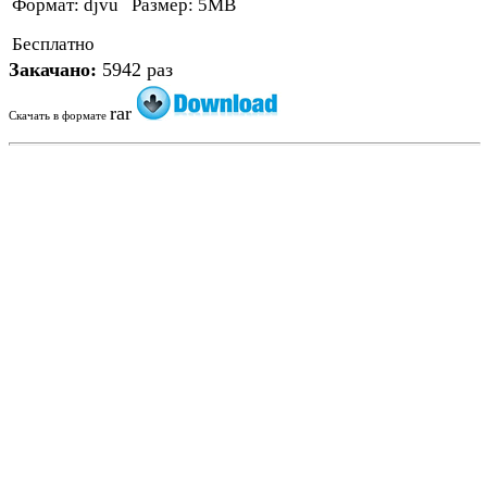
Формат: djvu Размер: 5МВ
Бесплатно
Закачано:
5942 раз
rar
Скачать в формате