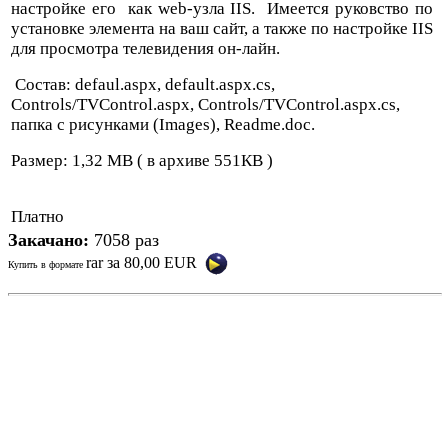
настройке его как web-узла IIS. Имеется руковство по
установке элемента на ваш сайт, а также по настройке IIS
для просмотра телевидения он-лайн.
Состав: defaul.aspx, default.aspx.cs,
Controls/TVControl.aspx, Controls/TVControl.aspx.cs,
папка с рисунками (Images), Readme.doc.
Размер: 1,32 MB ( в архиве 551КВ )
Платно
Закачано:
7058 раз
rar
за
80,00 EUR
Купить в формате