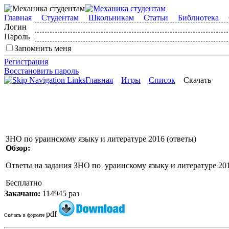
Главная
Студентам
Школьникам
Статьи
Библиотека
Логин
Пароль
Запомнить меня
Регистрация
Восстановить пароль
Главная
Игры
Список
Скачать
ЗНО по ураинскому языку и литературе 2016 (ответы)
Обзор:
Ответы на задания ЗНО по ураинскому языку и литературе 20
Бесплатно
Закачано:
114945 раз
pdf
Скачать в формате