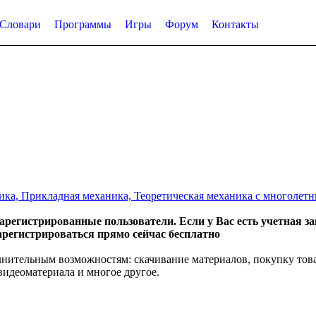
Словари
Программы
Игры
Форум
Контакты
а, Прикладная механика, Теоретическая механика с многолетним
арегистрированные пользователи. Если у Вас есть учетная за
зарегистрироваться прямо сейчас бесплатно
лнительным возможностям: скачивание материалов, покупку тов
видеоматериала и многое другое.