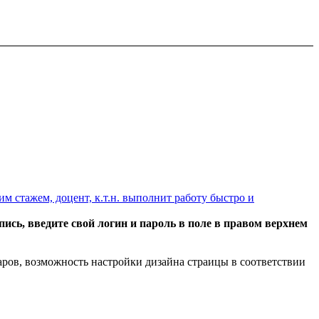
 стажем, доцент, к.т.н. выполнит работу быстро и
пись, введите свой логин и пароль в поле в правом верхнем
аров, возможность настройки дизайна страицы в соответствии